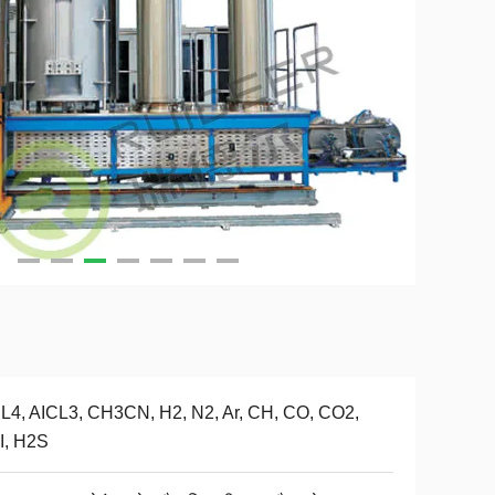
L4, AICL3, CH3CN, H2, N2, Ar, CH, CO, CO2,
I, H2S