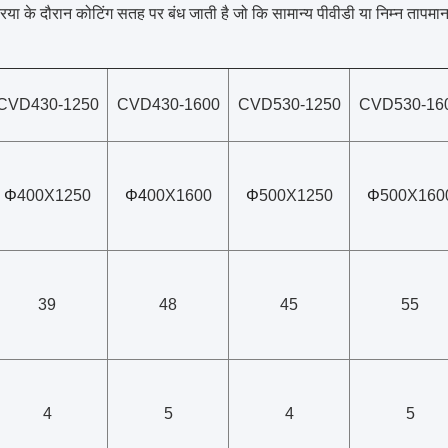
रिया के दौरान कोटिंग सतह पर बंध जाती है जो कि सामान्य पीवीडी या निम्न तापमान
CVD430-1250
CVD430-1600
CVD530-1250
CVD530-16
Φ
400X1250
Φ4
00X1600
Φ
500X1250
Φ
500X160
39
48
45
55
4
5
4
5