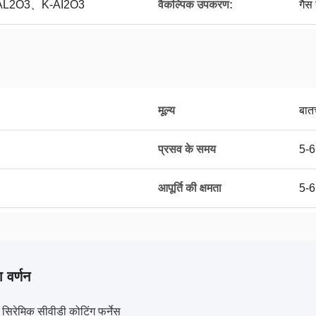
AL2O3、K-AI2O3
वैकल्पिक उपकरण:
गैस 
मूल्य
बात
प्रसव के समय
5-6
आपूर्ति की क्षमता
5-6
 वर्णन
 सिरेमिक सीवीडी कोटिंग फर्नेस