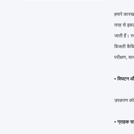
हमारे कारख
तरह से इकट्
जाती हैं। 
बिजली कैबिन
परीक्षण, सा
• विघटन औ
उपकरण को क
• ग्राहक 