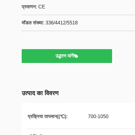
प्रमाणन:
CE
मॉडल संख्या:
336/4412/5518
उद्धरण मांगें
उत्पाद का विवरण
प्रक्रिया तापमान((℃):
700-1050