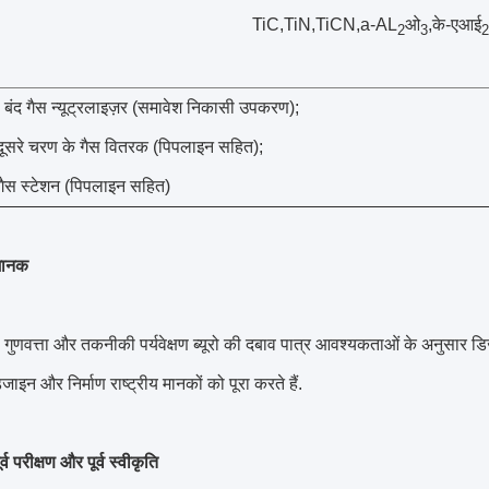
TiC,TiN,TiCN,a-AL
ओ
,के-एआई
2
3
2
 बंद गैस न्यूट्रलाइज़र (समावेश निकासी उपकरण);
दूसरे चरण के गैस वितरक (पिपलाइन सहित);
ैस स्टेशन (पिपलाइन सहित)
मानक
ुणवत्ता और तकनीकी पर्यवेक्षण ब्यूरो की दबाव पात्र आवश्यकताओं के अनुसार डि
िजाइन और निर्माण राष्ट्रीय मानकों को पूरा करते हैं.
र्व परीक्षण और पूर्व स्वीकृति