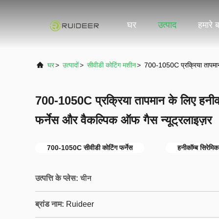
घर
उत्पाद
हमारे बा
घर
>
उत्पादों
>
सीवीडी कोटिंग मशीन
>
700-1050C प्रक्रिया तापमान क
700-1050C प्रक्रिया तापमान के लिए हनीकॉ
फर्नेस और वैकल्पिक ऑफ गैस न्यूट्रलाइज़र
700-1050C सीवीडी कोटिंग फर्नेस
हनीकॉम्ब सिरेमिक
उत्पत्ति के प्लेस:
चीन
ब्रांड नाम:
Ruideer