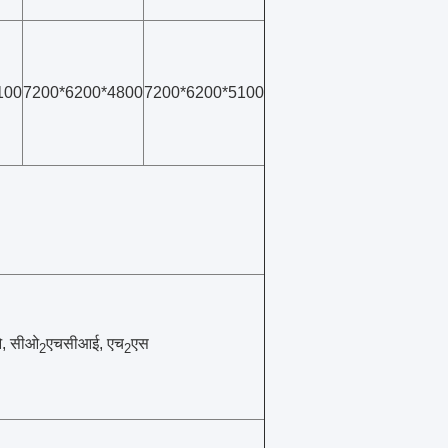
100
7200*6200*4800
7200*6200*5100
ओ, सीओ
एचसीआई, एच
एस
2
2