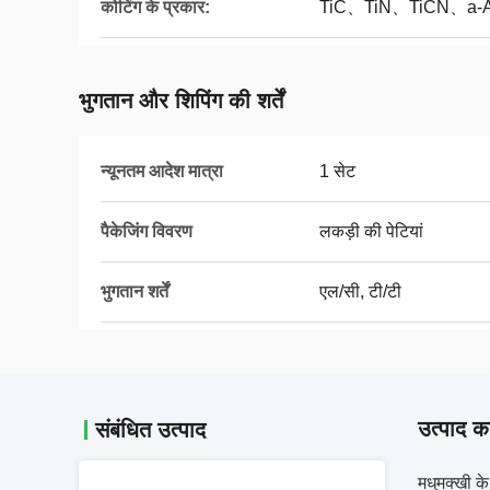
कोटिंग के प्रकार:
TiC、TiN、TiCN、a-
भुगतान और शिपिंग की शर्तें
न्यूनतम आदेश मात्रा
1 सेट
पैकेजिंग विवरण
लकड़ी की पेटियां
भुगतान शर्तें
एल/सी, टी/टी
उत्पाद का
संबंधित उत्पाद
मधुमक्खी के