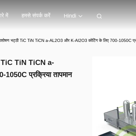
रे में
हमसे संपर्क करें
Hindi
 अवशोषण भट्ठी TiC TiN TiCN a-AL2O3 और K-AI2O3 कोटिंग के लिए 700-1050C प्रक
ठी TiC TiN TiCN a-
-1050C प्रक्रिया तापमान