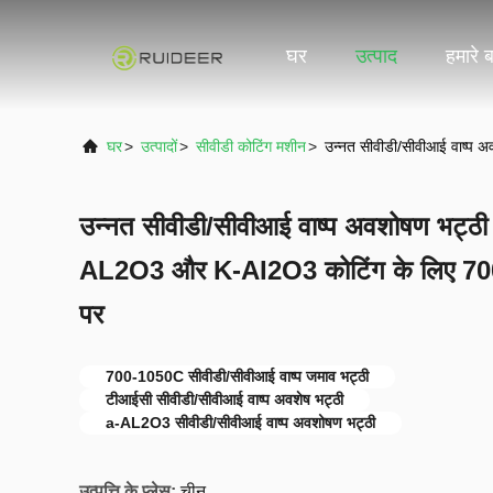
घर
उत्पाद
हमारे बा
घर
>
उत्पादों
>
सीवीडी कोटिंग मशीन
>
उन्नत सीवीडी/सीवीआई वाष्प
उन्नत सीवीडी/सीवीआई वाष्प अवशोषण भट्
AL2O3 और K-AI2O3 कोटिंग के लिए 700
पर
700-1050C सीवीडी/सीवीआई वाष्प जमाव भट्ठी
टीआईसी सीवीडी/सीवीआई वाष्प अवशेष भट्ठी
a-AL2O3 सीवीडी/सीवीआई वाष्प अवशोषण भट्ठी
उत्पत्ति के प्लेस:
चीन