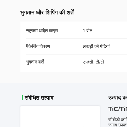
भुगतान और शिपिंग की शर्तें
न्यूनतम आदेश मात्रा
1 सेट
पैकेजिंग विवरण
लकड़ी की पेटियां
भुगतान शर्तें
एल/सी, टी/टी
उत्पाद का
संबंधित उत्पाद
TiC/Ti
सीवीडी कोट
जमाव उपकरण