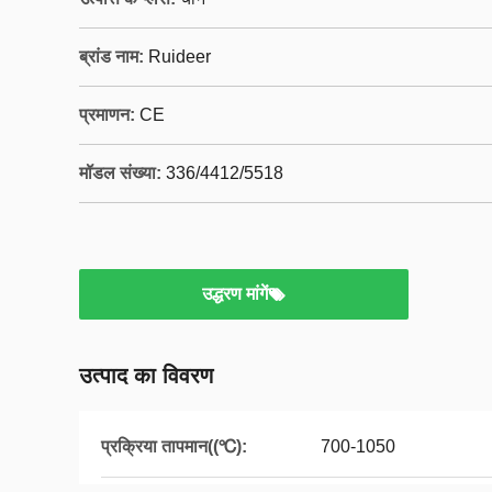
ब्रांड नाम:
Ruideer
प्रमाणन:
CE
मॉडल संख्या:
336/4412/5518
उद्धरण मांगें
उत्पाद का विवरण
प्रक्रिया तापमान((℃):
700-1050