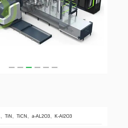
C、TiN、TiCN、a-AL2O3、K-AI2O3