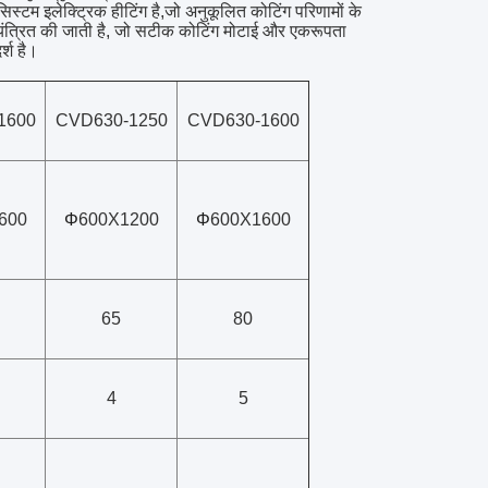
्टम इलेक्ट्रिक हीटिंग है,जो अनुकूलित कोटिंग परिणामों के
 नियंत्रित की जाती है, जो सटीक कोटिंग मोटाई और एकरूपता
्श है।
1600
CVD630-1250
CVD630-1600
600
Φ
600X1200
Φ
600X1600
65
80
4
5