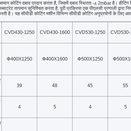
ान कोटिंग दबाव प्रदान करता है, जिसमें दबाव स्थिरता -± 2mbar है। हीटिंग सिस
ब्सट्रेट तापमान सुनिश्चित करता है. पूरी प्रक्रिया एक पीएलसी प्रणाली द्वारा
करती है। यह सीवीडी कोटिंग मशीन विभिन्न सीवीडी कोटिंग अनुप्रयोगों के लिए आदर
CVD430-1250
CVD430-1600
CVD530-1250
CVD530-
Φ
400X1250
Φ4
00X1600
Φ
500X1250
Φ
500X1
र
39
48
45
55
न
4
5
4
5
ा