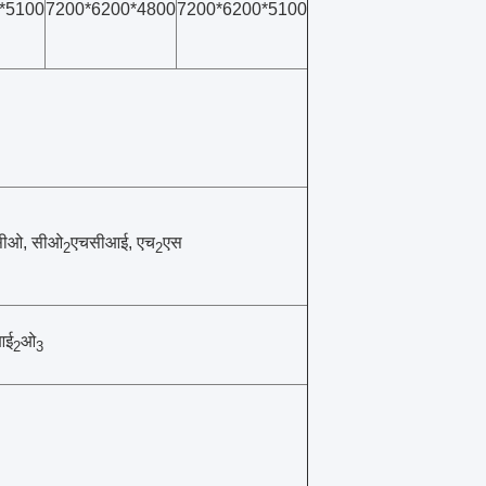
*5100
7200*6200*4800
7200*6200*5100
सीओ, सीओ
एचसीआई, एच
एस
2
2
आई
ओ
2
3