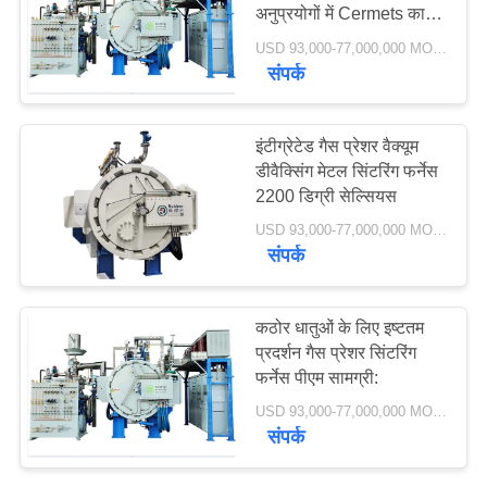
अनुप्रयोगों में Cermets का
नीति
निर्माण
USD 93,000-77,000,000 MOQ:1 सेट
संपर्क
40
धातु सिंटरिंग फर्नेस
इंटीग्रेटेड गैस प्रेशर वैक्यूम
डीवैक्सिंग मेटल सिंटरिंग फर्नेस
2200 डिग्री सेल्सियस
USD 93,000-77,000,000 MOQ:1 सेट
संपर्क
40
कठोर धातुओं के लिए इष्टतम
प्रदर्शन गैस प्रेशर सिंटरिंग
औद्योगिक वैक्यूम भट्ठी
फर्नेस पीएम सामग्री:
USD 93,000-77,000,000 MOQ:1 सेट
संपर्क