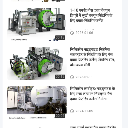
1-10 एमपीए गैस दबाव वैक्यूम
डिग्री में सूखी वैक्यूम सिंटरिंग के
लिए दबाव-सिंटरिंग फर्नेस
सिंटर एचआईपी फर्नेस
2026-01-06
00:18
en
सिलिकॉन नाइट्राइड सिरेमिक
सब्सट्रेट के सिंटरिंग के लिए गैस
दबाव सिंटरिंग फर्नेस, लेयरिंग बॉल,
बॉल वाल्व बॉडी
गैस का दबाव सिंटरिंग फर्नेस
00:19
2025-02-11
सिलिकॉन कार्बाइड/नाइट्राइड के
लिए उच्च तापमान नियंत्रण गैस
दबाव सिंटरिंग फर्नेस निर्माता
गैस का दबाव सिंटरिंग फर्नेस
2024-11-05
00:06
उच्च ऊर्जा दक्षता गैस दबाव सेंटरिंग