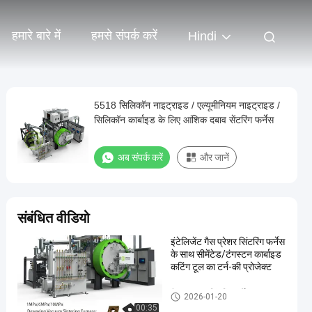
हमारे बारे में
हमसे संपर्क करें
Hindi
5518 सिलिकॉन नाइट्राइड / एल्यूमीनियम नाइट्राइड /
सिलिकॉन कार्बाइड के लिए आंशिक दबाव सेंटरिंग फर्नेस
अब संपर्क करें
और जानें
संबंधित वीडियो
इंटेलिजेंट गैस प्रेशर सिंटरिंग फर्नेस
के साथ सीमेंटेड/टंगस्टन कार्बाइड
कटिंग टूल का टर्न-की प्रोजेक्ट
गैस का दबाव सिंटरिंग फर्नेस
2026-01-20
00:35