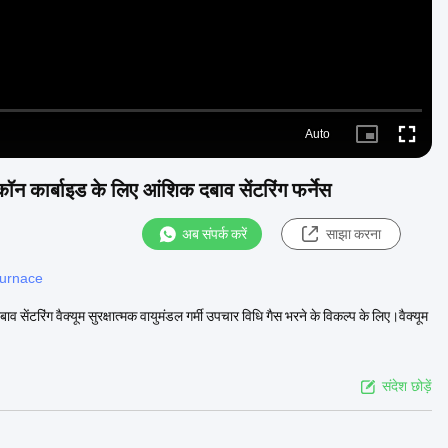
Auto
Picture-
Fullscre
in-
Picture
न कार्बाइड के लिए आंशिक दबाव सेंटरिंग फर्नेस
अब संपर्क करें
साझा करना
 furnace
ंटरिंग वैक्यूम सुरक्षात्मक वायुमंडल गर्मी उपचार विधि गैस भरने के विकल्प के लिए।वैक्यूम
संदेश छोड़ें