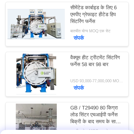
नीति
सीमेंटेड कार्बाइड के लिए 6
एमपीए ग्रेफाइट हीटेड हिप
सिंटरिंग फर्नेस
बातचीत योग्य MOQ:एक सेट
संपर्क
वैक्यूम हीट ट्रीटमेंट सिंटरिंग
फर्नेस 58 बार 98 बार
USD 93,000-77,000,000 MOQ:1 सेट
संपर्क
GB / T29490 80 किग्रा
लोड सिंटर एचआईपी फर्नेस
बिक्री के बाद समय के साथ
सुपरहार्ड मिश्र धातुओं को पाप
बातचीत योग्य MOQ:एक सेट