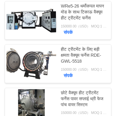
नीति
WRe5-26 थर्मोकपल मापन
मोड के साथ टिकाऊ वैक्यूम
हीट ट्रीटमेंट फर्नेस
150000.00（USD） MOQ:1 सेट
संपर्क
हीट ट्रीटमेंट के लिए बड़ी
क्षमता वैक्यूम फर्नेस RDE-
GWL-5518
150000.00（USD） MOQ:1 सेट
संपर्क
छोटे वैक्यूम हीट ट्रीटमेंट
फर्नेस पावर सप्लाई थ्री फेज
पांच वायर सिस्टम
150000.00（USD） MOQ:1 सेट