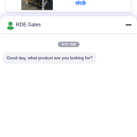
संपर्क
RDE-Sales
लोकप्रिय श्रेणियां
सभी
9:57 AM
सिंटर एचआईपी फर्नेस
गैस का दबाव सिंटरिंग फर्नेस
Good day, what product are you looking for?
वैक्यूम सिंटरिंग फर्नेस
एमआईएम सिंटरिंग फर्नेस
धातु सिंटरिंग फर्नेस
औद्योगिक वैक्यूम भट्ठी
उच्च तापमान वैक्यूम भट्ठी
वैक्यूम हीट ट्रीटमेंट फर्नेस
सदस्यता लें