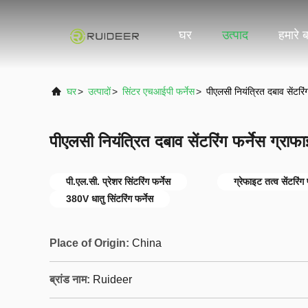
घर
उत्पाद
हमारे बा
घर
>
उत्पादों
>
सिंटर एचआईपी फर्नेस
>
पीएलसी नियंत्रित दबाव सेंटरिं
पीएलसी नियंत्रित दबाव सेंटरिंग फर्नेस ग्राफ
पी.एल.सी. प्रेशर सिंटरिंग फर्नेस
ग्रेफाइट तत्व सेंटरिंग 
380V धातु सिंटरिंग फर्नेस
Place of Origin:
China
ब्रांड नाम:
Ruideer