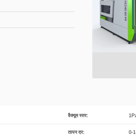
वैक्यूम स्तर:
1P
तापन दर:
0-