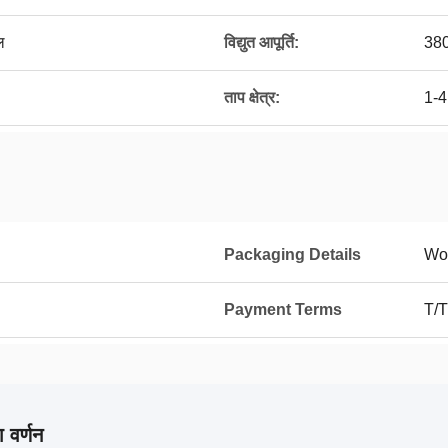
ल
विद्युत आपूर्ति:
38
ताप क्षेत्र:
1-4
Packaging Details
Wo
Payment Terms
T/T
 वर्णन