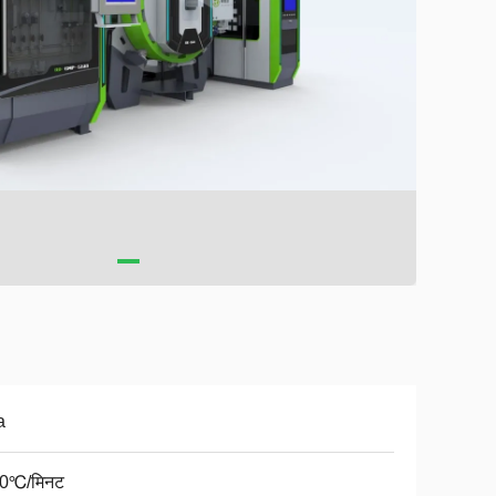
a
10℃/मिनट