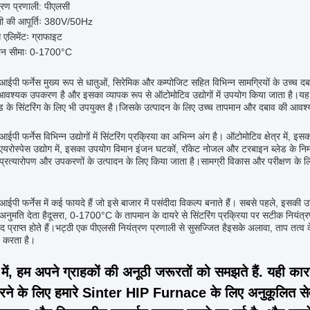
्रण प्रणाली: पीएलसी
ी की आपूर्तिः 380V/50Hz
ग एलिमेंटः ग्राफाइट
ान सीमाः 0-1700°C
आईपी फर्नेस मुख्य रूप से धातुओं, सिरेमिक और कम्पोजिट सहित विभिन्न सामग्रियों के उच्च दब
वश्यक उपकरण है और इसका व्यापक रूप से ऑटोमोटिव उद्योगों में उपयोग किया जाता है।यह
ड के सिंटरिंग के लिए भी उपयुक्त है।जिसके उत्पादन के लिए उच्च तापमान और दबाव की आवश्
ईपी फर्नेस विभिन्न उद्योगों में सिंटरिंग प्रक्रिया का अभिन्न अंग है। ऑटोमोटिव क्षेत्र में
एयरोस्पेस उद्योग में, इसका उपयोग विमान इंजन घटकों, रॉकेट नोजल और टरबाइन ब्लेड के निर्मा
प्रत्यारोपण और उपकरणों के उत्पादन के लिए किया जाता है।सामग्री विकास और परीक्षण के लिए 
ईपी फर्नेस में कई फायदे हैं जो इसे बाजार में पसंदीदा विकल्प बनाते हैं। सबसे पहले, इसकी उ
अनुमति देता हैदूसरा, 0-1700°C के तापमान के दायरे से सिंटरिंग प्रक्रिया पर सटीक नियंत्
ाद प्राप्त होते हैं।भट्ठी एक पीएलसी नियंत्रण प्रणाली से सुसज्जित हैइसके अलावा, ताप तत्व 
त करता है।
 में, हम अपने ग्राहकों की अनूठी जरूरतों को समझते हैं. यही 
करने के लिए हमारे Sinter HIP Furnace के लिए अनुकूलित सेवा 