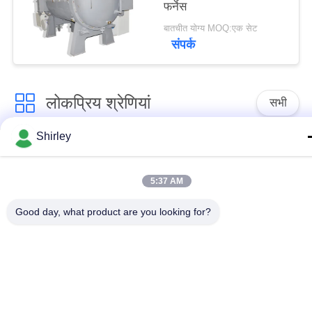
फर्नेस
बातचीत योग्य MOQ:एक सेट
संपर्क
लोकप्रिय श्रेणियां
सभी
Shirley
सिंटर एचआईपी फर्नेस
गैस का दबाव सिंटरिंग फर्नेस
5:37 AM
वैक्यूम सिंटरिंग फर्नेस
एमआईएम सिंटरिंग फर्नेस
Good day, what product are you looking for?
धातु सिंटरिंग फर्नेस
औद्योगिक वैक्यूम भट्ठी
उच्च तापमान वैक्यूम भट्ठी
वैक्यूम हीट ट्रीटमेंट फर्नेस