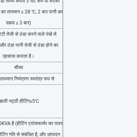
ंडा समय केवल 3 घंटे कम या बराबर
ी का तापमान ≤ 28 ℃, 2 बार पानी का
दबाव ≤ 3 बार)
ी तेजी से ठंडा करने वाले पंखे से
और ठंडा पानी तेजी से ठंडा होने का
एहसास कराता है।
सीसा
र तापमान नियंत्रण स्वतंत्र रूप से
खाली भट्ठी हीटिंग≤5℃
A है (हीटिंग ट्रांसफार्मर का पावर
ीटिंग गति से संबंधित है, और उत्पादन