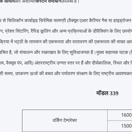
पिक आयाम
और असीमित
कस्टम समाधान
उपलब्ध हैं।
प से सिलिकॉन कार्बाइड सिरेमिक सामग्री (वैक्यूम एआर कैरियर गैस या हाइड्रोजन मा
ंग, प्रेशर सिंटरिंग, रैपिड कूलिंग और अन्य प्रक्रियाओं के डीवैक्सिंग के लिए 
्रक्रिया में भट्ठी के तापमान की एकरूपता और वातावरण की एकरूपता की सख्त आ
चित है, जो संचालन और रखरखाव के लिए सुविधाजनक है।मुख्य सहायक घटक (नियंत्र
ल्व, वैक्यूम पंप, आदि) अंतरराष्ट्रीय उन्नत स्तर पर हैं और दीर्घकालिक, स्थिर औ
सी समय, उपकरण ऊर्जा की बचत और पर्यावरण संरक्षण के लिए राष्ट्रीय आवश्यकता
मॉडल 339
1600 
वर्किंग टेम्परेचर
1500 