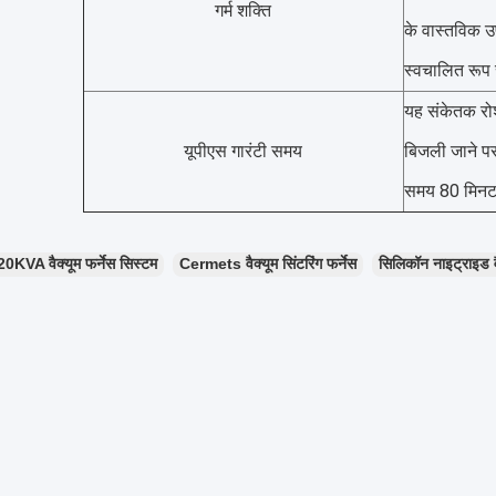
गर्म शक्ति
के वास्तविक उ
स्वचालित रूप
यह संकेतक रो
यूपीएस गारंटी समय
बिजली जाने पर
समय 80 मिनट 
0KVA वैक्यूम फर्नेस सिस्टम
Cermets वैक्यूम सिंटरिंग फर्नेस
सिलिकॉन नाइट्राइड वैक