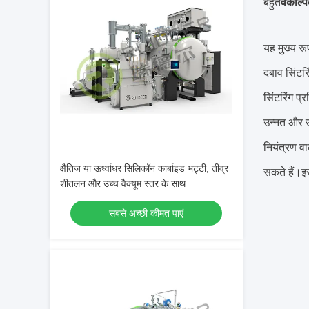
बहुत
वैकल्
यह मुख्य रू
दबाव सिंटरि
सिंटरिंग प
उन्नत और उ
नियंत्रण वा
क्षैतिज या ऊर्ध्वाधर सिलिकॉन कार्बाइड भट्टी, तीव्र
सकते हैं।इ
शीतलन और उच्च वैक्यूम स्तर के साथ
सबसे अच्छी कीमत पाएं