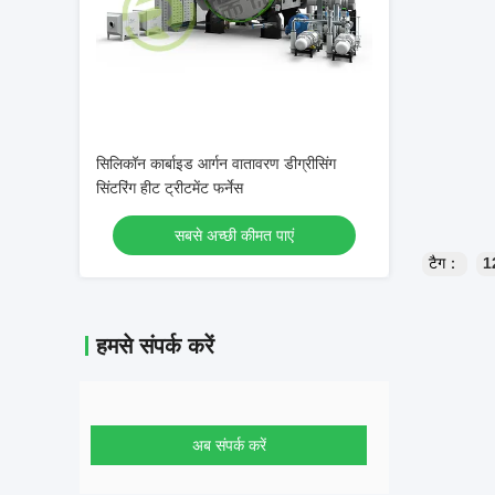
सिलिकॉन कार्बाइड आर्गन वातावरण डीग्रीसिंग
सिंटरिंग हीट ट्रीटमेंट फर्नेस
सबसे अच्छी कीमत पाएं
टैग：
12
हमसे संपर्क करें
अब संपर्क करें