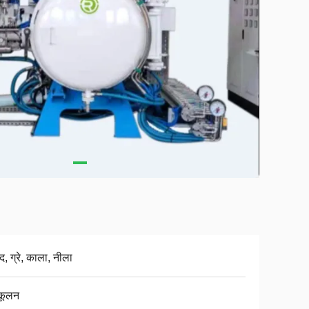
, ग्रे, काला, नीला
कूलन