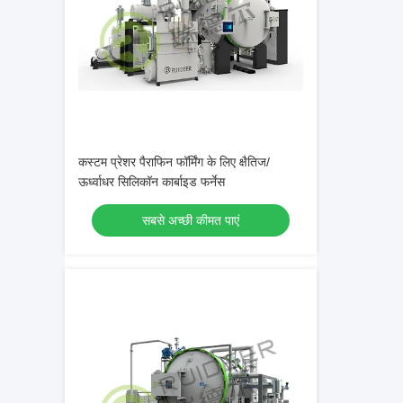
कस्टम प्रेशर पैराफिन फॉर्मिंग के लिए क्षैतिज/
ऊर्ध्वाधर सिलिकॉन कार्बाइड फर्नेस
सबसे अच्छी कीमत पाएं