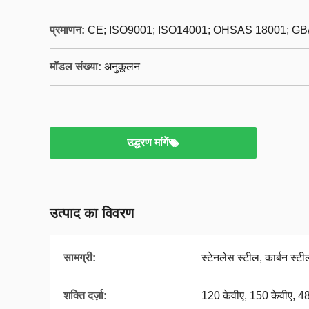
प्रमाणन:
CE; ISO9001; ISO14001; OHSAS 18001; GB
मॉडल संख्या:
अनुकूलन
उद्धरण मांगें
उत्पाद का विवरण
सामग्री:
स्टेनलेस स्टील, कार्बन स्टी
शक्ति दर्ज़ा:
120 केवीए, 150 केवीए, 4