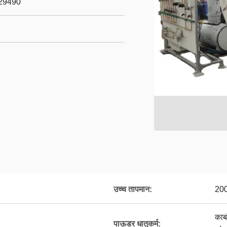
29490
उच्च तापमान:
20
कार
पाऊडर धातुकर्म: