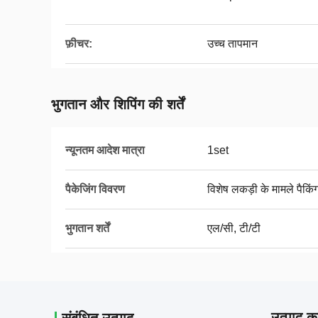
फ़ीचर:
उच्च तापमान
भुगतान और शिपिंग की शर्तें
न्यूनतम आदेश मात्रा
1set
पैकेजिंग विवरण
विशेष लकड़ी के मामले पैकिं
भुगतान शर्तें
एल/सी, टी/टी
उत्पाद का