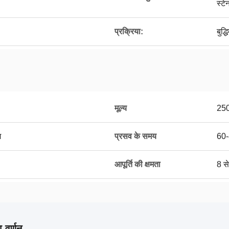
स्टे
प्रक्रिया:
बुद्
मूल्य
25
ग
प्रसव के समय
60-
आपूर्ति की क्षमता
8 से
 वर्णन