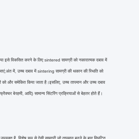
क्रिया इसे विकसित करने के लिए sintered सामग्री को नकारात्मक दबाव में
 जाएं;अंत में, उच्च दबाव में sintering सामग्री की थकान की स्थिति को
ामग्री को और समेकित किया जाता है।इसलिए, उच्च तापमान और उच्च दबाव
रैक्चर बेरहमी, आदि) सामान्य सिंटरिंग प्रक्रियाओं से बेहतर होते हैं।
ुत उपयुक्त है, विशेष रूप से ऐसी सामग्री जो तापमान बढ़ने के बाद विघटित