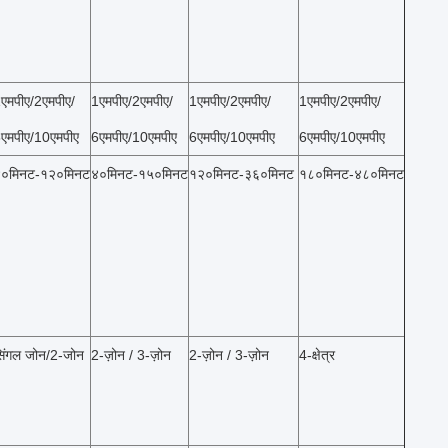
एमपीए/2एमपीए/
1एमपीए/2एमपीए/
1एमपीए/2एमपीए/
1एमपीए/2एमपीए/
एमपीए/10एमपीए
6एमपीए/10एमपीए
6एमपीए/10एमपीए
6एमपीए/10एमपीए
०मिनट-१२०मिनट
४०मिनट-१५०मिनट
१२०मिनट-३६०मिनट
१८०मिनट-४८०मिनट
िंगल जोन/2-जोन
2-ज़ोन / 3-ज़ोन
2-ज़ोन / 3-ज़ोन
4-क्षेत्र