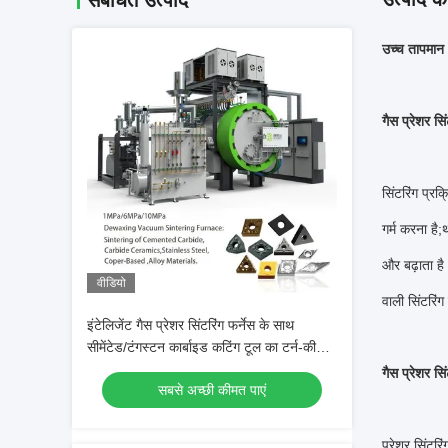
संबंधित उत्पाद
उच्च तापमान 
गैस प्रेशर सि
सिंटरिंग प्र
गर्म करना है;
और बढ़ाता है
वीडियो
वाली सिंटरिंग
इंटेलिजेंट गैस प्रेशर सिंटरिंग फर्नेस के साथ
सीमेंटेड/टंगस्टन कार्बाइड कटिंग टूल का टर्न-की
प्रोजेक्ट
गैस प्रेशर सि
सबसे अच्छी कीमत पाएं
प्रेशर सिंटरि