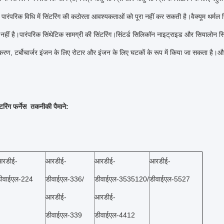
पारंपरिक विधि में सिंटरिंग की कठोरता आवश्यकताओं को पूरा नहीं कर सकती है।वैक्यूम थर्मल 
नहीं है।पारंपरिक सिंथेटिक सामग्री की सिंटरिंग।सिंटर्ड सिलिकॉन नाइट्राइड और सियालोन सिरेम
रण, टर्बोचार्जर इंजन के लिए रोटार और इंजन के लिए घटकों के रूप में किया जा सकता है
ंटरिंग फर्नेस
तकनीकी पैमाने:
रडीई-
आरडीई-
आरडीई-
आरडीई-
ीवाईएल-224
डीवाईएल-336/
डीवाईएल-3535120/
डीवाईएल-5527
आरडीई-
आरडीई-
डीवाईएल-339
डीवाईएल-4412