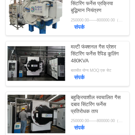
सिंटरिंग फर्नेस प्रक्रिया
नीति
बुद्धिमान नियंत्रण
250000.00——800000.00（USD） MOQ:1set
संपर्क
मल्टी फंक्शनल गैस प्रेशर
सिंटरिंग फर्नेस रैपिड कूलिंग
480KVA
बातचीत योग्य MOQ:एक सेट
संपर्क
बहुक्रियाशील स्वचालित गैस
दबाव सिंटरिंग फर्नेस
प्रतिरोधक ताप
250000.00——800000.00（USD） MOQ:1set
संपर्क