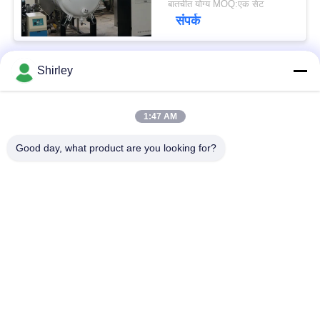
बातचीत योग्य MOQ:एक सेट
Furnace
संपर्क
Shirley
लोकप्रिय श्रेणियां
सभी
1:47 AM
सिंटर एचआईपी फर्नेस
गैस का दबाव सिंटरिंग फर्नेस
Good day, what product are you looking for?
वैक्यूम सिंटरिंग फर्नेस
एमआईएम सिंटरिंग फर्नेस
धातु सिंटरिंग फर्नेस
औद्योगिक वैक्यूम भट्ठी
उच्च तापमान वैक्यूम भट्ठी
वैक्यूम हीट ट्रीटमेंट फर्नेस