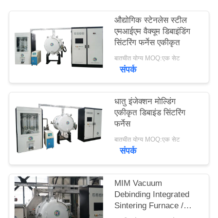
नीति
औद्योगिक स्टेनलेस स्टील
एमआईएम वैक्यूम डिबाइंडिंग
सिंटरिंग फर्नेस एकीकृत
बातचीत योग्य MOQ:एक सेट
संपर्क
धातु इंजेक्शन मोल्डिंग
एकीकृत डिबाइंड सिंटरिंग
फर्नेस
बातचीत योग्य MOQ:एक सेट
संपर्क
MIM Vacuum
Debinding Integrated
Sintering Furnace /
Silicon Carbide